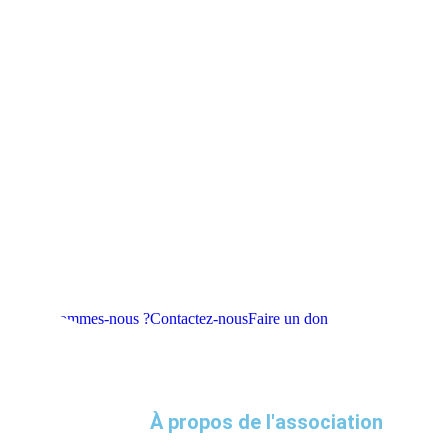
aton
Qui sommes-nous ?
Contactez-nous
Faire un don
À propos de l'association