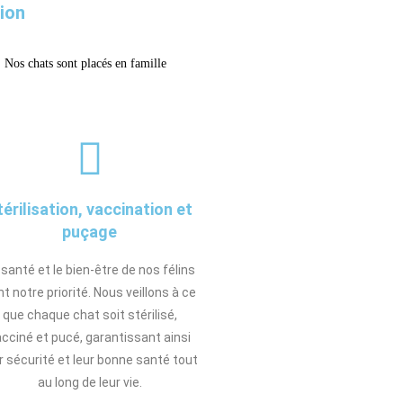
tion
. Nos chats sont placés en famille
térilisation, vaccination et
puçage
 santé et le bien-être de nos félins
t notre priorité. Nous veillons à ce
que chaque chat soit stérilisé,
cciné et pucé, garantissant ainsi
r sécurité et leur bonne santé tout
au long de leur vie.