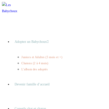
Adoptez un Babychoux
Juniors et Adultes (5 mois et +)
Chatons (2 à 4 mois)
L’album des adoptés
Devenir famille d’accueil
Conseils chat et chaton