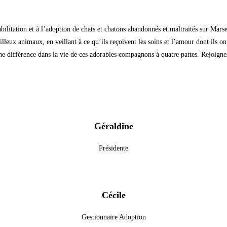
ilitation et à l’adoption de chats et chatons abandonnés et maltraités sur Marse
lleux animaux, en veillant à ce qu’ils reçoivent les soins et l’amour dont ils o
ne différence dans la vie de ces adorables compagnons à quatre pattes. Rejoigne
Géraldine
Présidente
Cécile
Gestionnaire Adoption