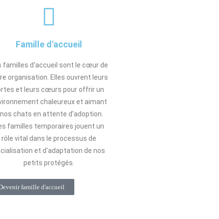
Famille d'accueil
 familles d'accueil sont le cœur de
re organisation. Elles ouvrent leurs
rtes et leurs cœurs pour offrir un
vironnement chaleureux et aimant
 nos chats en attente d'adoption.
s familles temporaires jouent un
rôle vital dans le processus de
cialisation et d'adaptation de nos
petits protégés.
Devenir famille d'accueil