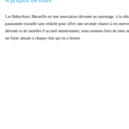
À propos de nous
Les Babychoux Marseille est une association dévouée au sauvetage, à la réhab
passionnée travaille sans relâche pour offrir une seconde chance à ces mervei
dévoués et de familles d’accueil attentionnées, nous sommes fiers de faire u
un foyer aimant à chaque chat qui en a besoin.