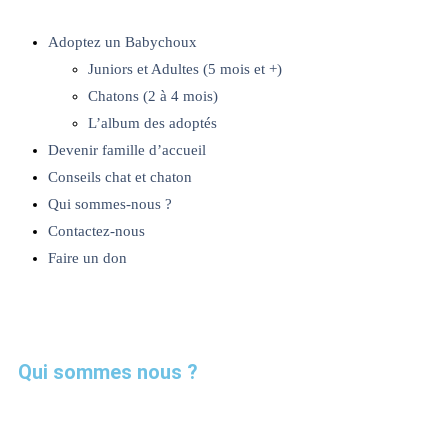
Adoptez un Babychoux
Juniors et Adultes (5 mois et +)
Chatons (2 à 4 mois)
L’album des adoptés
Devenir famille d’accueil
Conseils chat et chaton
Qui sommes-nous ?
Contactez-nous
Faire un don
Adoptez un Babychoux
Devenir famille d’accueil
Conseils chat et ch
Qui sommes nous ?