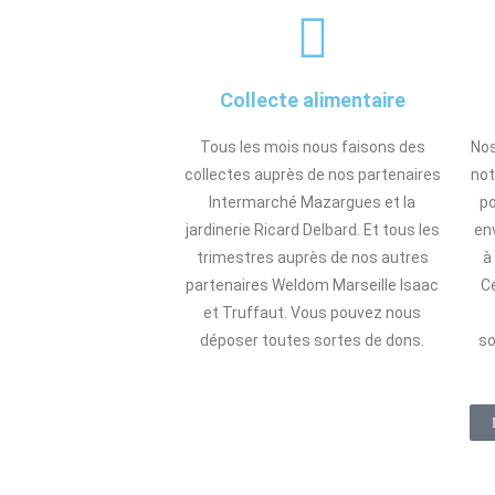
Collecte alimentaire
Tous les mois nous faisons des
Nos
collectes auprès de nos partenaires
not
Intermarché Mazargues et la
po
jardinerie Ricard Delbard. Et tous les
en
trimestres auprès de nos autres
à
partenaires Weldom Marseille Isaac
Ce
et Truffaut. Vous pouvez nous
déposer toutes sortes de dons.
so