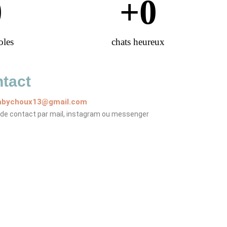
0
+
0
oles
chats heureux
tact
abychoux13@gmail.com
 de contact par mail, instagram ou messenger