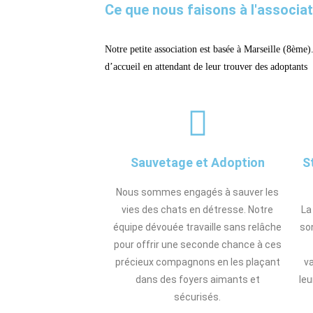
Ce que nous faisons à l'associa
Notre petite association est basée à Marseille (8ème)
d’accueil en attendant de leur trouver des adoptants
Sauvetage et Adoption
S
Nous sommes engagés à sauver les
vies des chats en détresse. Notre
La
équipe dévouée travaille sans relâche
son
pour offrir une seconde chance à ces
précieux compagnons en les plaçant
va
dans des foyers aimants et
leu
sécurisés.