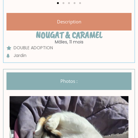
Description
NOUGAT & CARAMEL
Mâles, 11 mois
DOUBLE ADOPTION
Jardin
Photos :