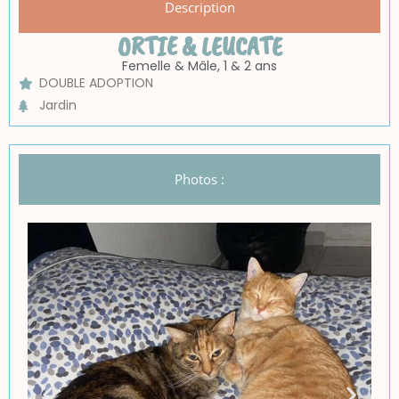
Description
ORTIE & LEUCATE
Femelle & Mâle, 1 & 2 ans
DOUBLE ADOPTION
Jardin
Photos :